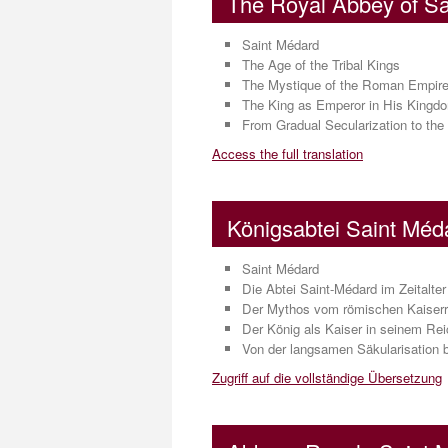
The Royal Abbey of Sa
Saint Médard
The Age of the Tribal Kings
The Mystique of the Roman Empire
The King as Emperor in His Kingd
From Gradual Secularization to the 
Access the full translation
Königsabtei Saint Méd
Saint Médard
Die Abtei Saint-Médard im Zeitalte
Der Mythos vom römischen Kaiserre
Der König als Kaiser in seinem Rei
Von der langsamen Säkularisation b
Zugriff auf die vollständige Übersetzung