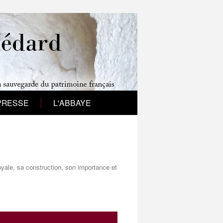
PRESSE
L'ABBAYE
yale, sa construction, son importance et