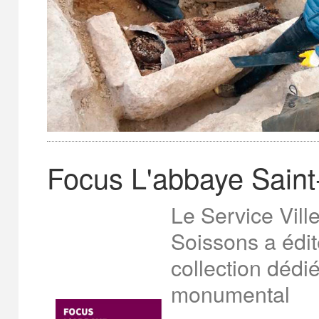
Focus L'abbaye Sain
Le Service Ville 
Soissons a édit
collection dédi
monumental