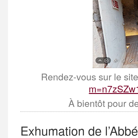
Rendez-vous sur le site
m=n7zSZw
À bientôt pour d
Exhumation de l’Abbé