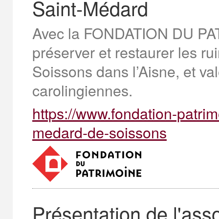
Saint-Médard
Avec la FONDATION DU P
préserver et restaurer les r
Soissons dans l’Aisne, et val
carolingiennes.
https://www.fondation-patrim
medard-de-soissons
Présentation de l'ass