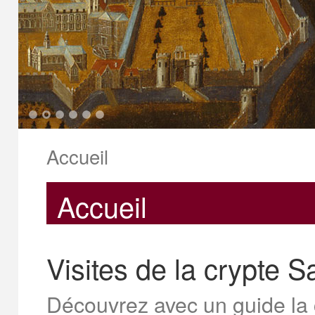
1
2
3
4
5
6
Accueil
Accueil
Visites de la crypte 
Découvrez avec un guide la