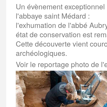
Un évènement exceptionnel 
l'abbaye saint Médard :
l'exhumation de l'abbé Aubry
état de conservation est re
Cette découverte vient cour
archéologiques.
Voir le reportage photo de l