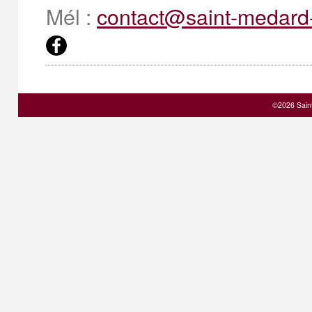
Mél :
contact@saint-medard-
©2026 Sain