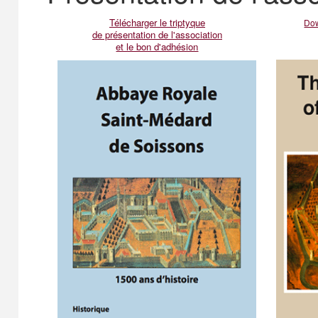
Télécharger le triptyque
Dow
de présentation de l'association
et le bon d'adhésion