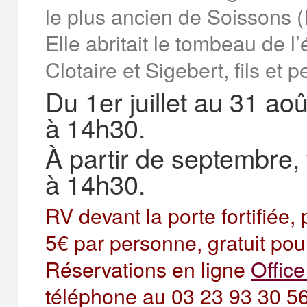
le plus ancien de Soissons (I
Elle abritait le tombeau de 
Clotaire et Sigebert, fils et pe
Du 1er juillet au 31 aoû
à 14h30.
À partir de septembre,
à 14h30.
RV devant la porte fortifiée,
5€ par personne, gratuit pou
Réservations en ligne
Offic
téléphone au 03 23 93 30 56