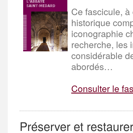
Ce fascicule, à
historique comp
iconographie ch
recherche, les 
considérable d
abordés…
Consulter le fa
Préserver et restaurer