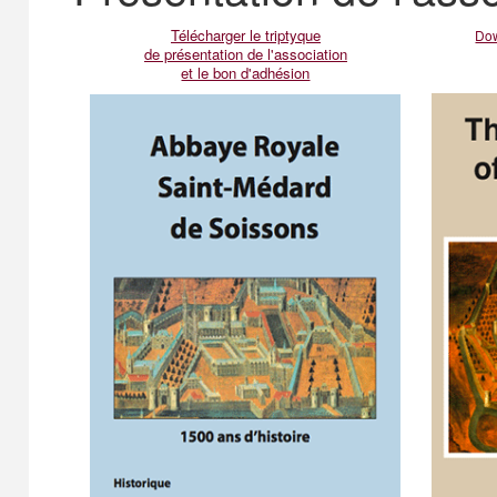
Télécharger le triptyque
Dow
de présentation de l'association
et le bon d'adhésion