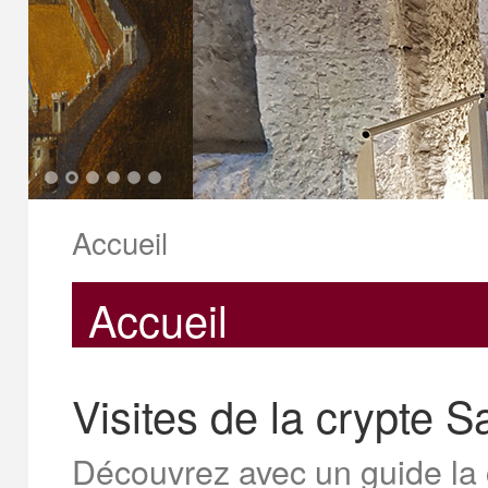
1
2
3
4
5
6
Accueil
Accueil
Visites de la crypte 
Découvrez avec un guide la