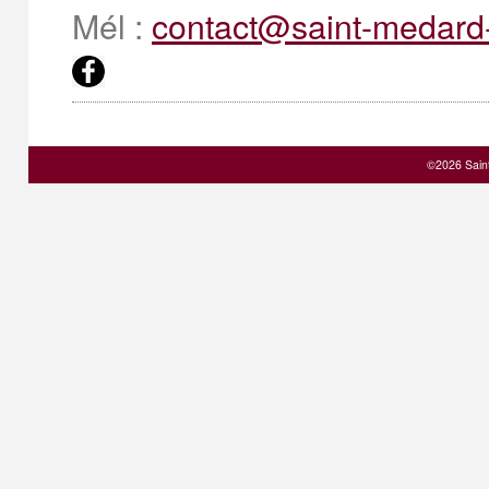
Mél :
contact@saint-medard-
©2026 Sain