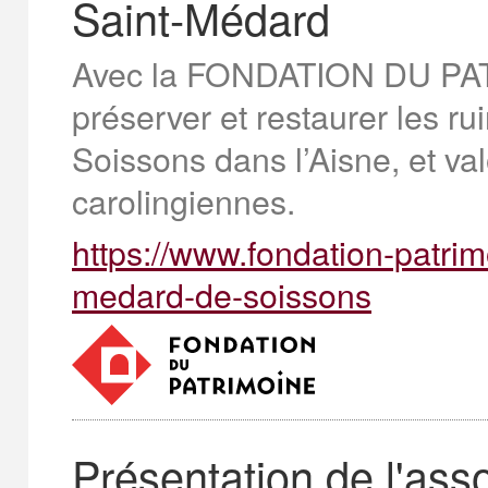
Saint-Médard
Avec la FONDATION DU P
préserver et restaurer les r
Soissons dans l’Aisne, et val
carolingiennes.
https://www.fondation-patrim
medard-de-soissons
Présentation de l'ass