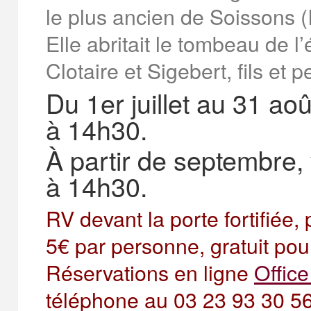
le plus ancien de Soissons (I
Elle abritait le tombeau de 
Clotaire et Sigebert, fils et pe
Du 1er juillet au 31 aoû
à 14h30.
À partir de septembre,
à 14h30.
RV devant la porte fortifiée,
5€ par personne, gratuit pou
Réservations en ligne
Offic
téléphone au 03 23 93 30 56