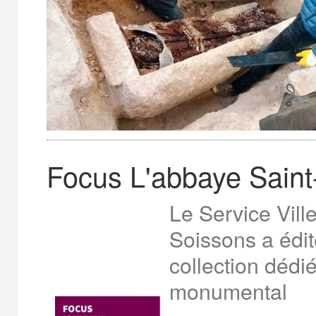
Focus L'abbaye Sain
Le Service Ville 
Soissons a édit
collection dédi
monumental