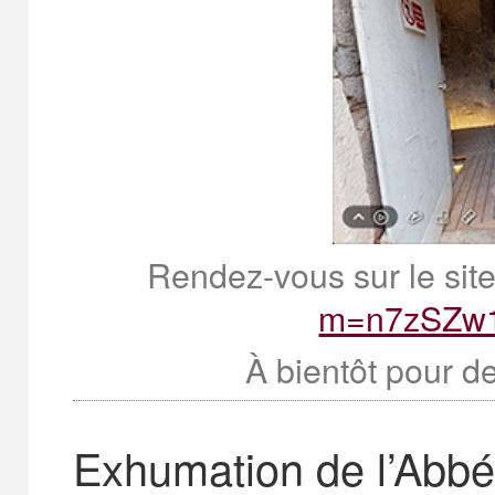
Rendez-vous sur le site
m=n7zSZw
À bientôt pour d
Exhumation de l’Abbé