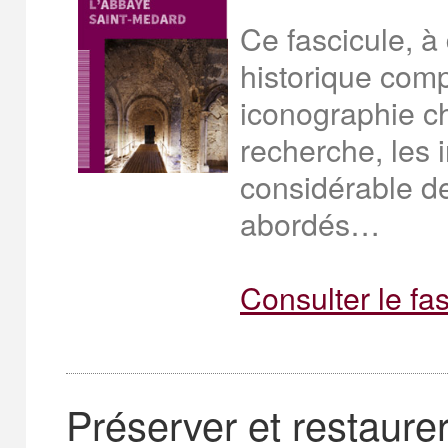
Ce fascicule, à
historique comp
iconographie ch
recherche, les 
considérable d
abordés…
Consulter le fa
Préserver et restaurer