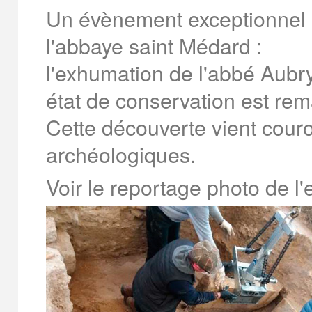
Un évènement exceptionnel 
l'abbaye saint Médard :
l'exhumation de l'abbé Aubry
état de conservation est re
Cette découverte vient cour
archéologiques.
Voir le reportage photo de l