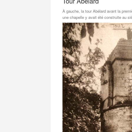
Tour Abélard
À gauche, la tour Abélard avant la premi
une chapelle y avait été construite au si