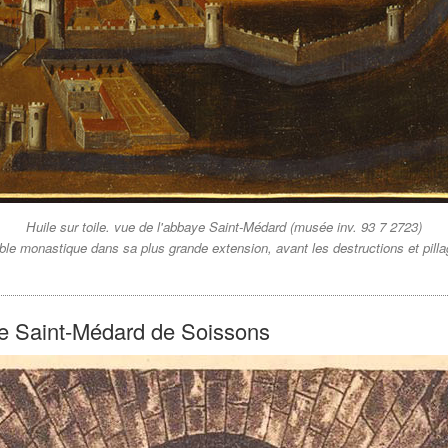
Huile sur toile. vue de l'abbaye Saint-Médard (musée inv. 93 7 2723)
le monastique dans sa plus grande extension, avant les destructions et pill
le Saint-Médard de Soissons