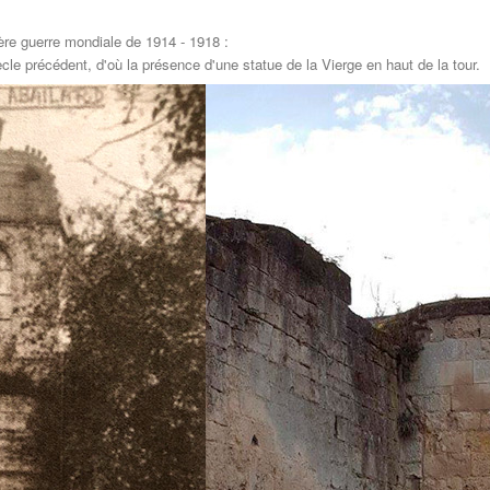
ère guerre mondiale de 1914 - 1918 :
ècle précédent, d'où la présence d'une statue de la Vierge en haut de la tour.