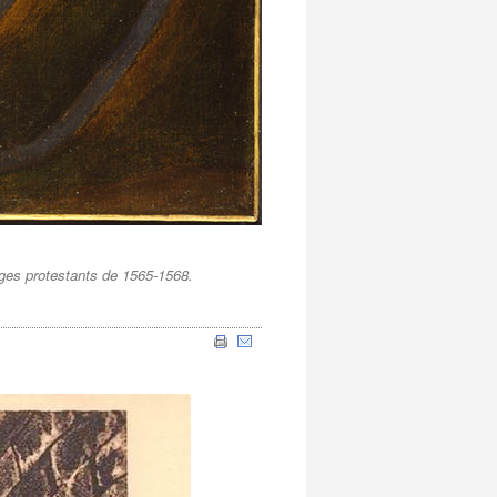
ages protestants de 1565-1568.