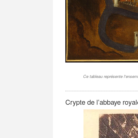
Ce tableau représente l'ensemb
Crypte de l’abbaye roya