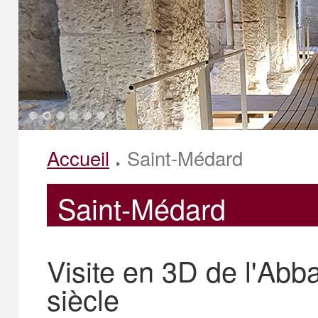
1
2
3
4
5
6
Accueil
Saint-Médard
Saint-Médard
Visite en 3D de l'Ab
siècle