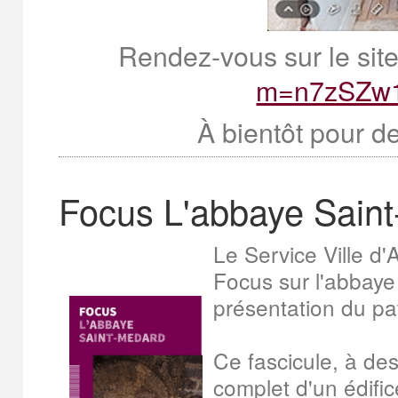
Rendez-vous sur le site
m=n7zSZw
À bientôt pour d
Focus L'abbaye Sain
Le Service Ville d'A
Focus sur l'abbaye
présentation du p
Ce fascicule, à des
complet d'un édifi